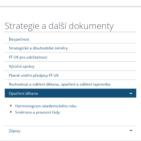
Strategie a další dokumenty
Bezpečnost
Strategické a dlouhodobé záměry
FF UK pro udržitelnost
Výroční zprávy
Platné vnitřní předpisy FF UK
Rozhodnutí a sdělení děkana, opatření a sdělení tajemníka
Opatření děkana
Harmonogram akademického roku
Směrnice a provozní řády
Zápisy