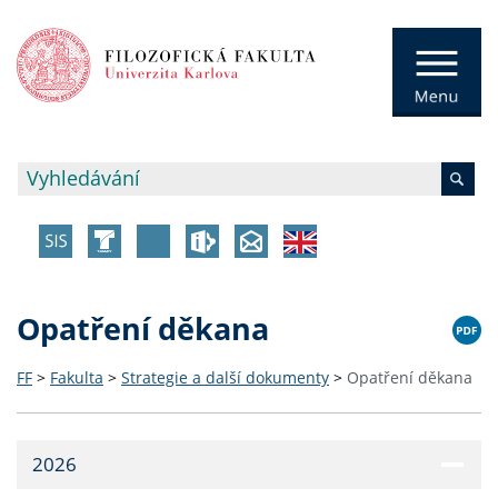
Opatření děkana
FF
>
Fakulta
>
Strategie a další dokumenty
>
Opatření děkana
2026