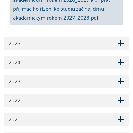
přijímacího řízení ke studiu začínajícímu
akademickým rokem 2027_2028.pdf
2025
2024
2023
2022
2021