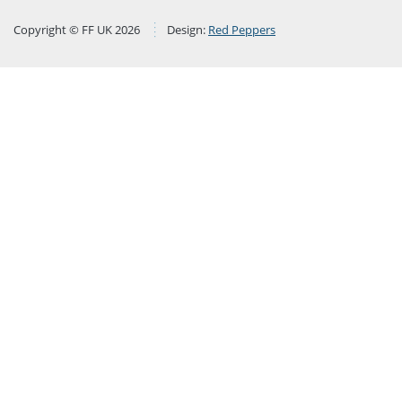
Copyright © FF UK 2026
Design:
Red Peppers