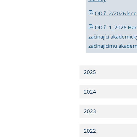
OD č. 2/2026 k
ce
OD č. 1_2026 Har
začínající akademic
začínajícímu akade
2025
2024
2023
2022