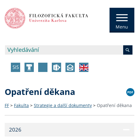
Opatření děkana
FF
>
Fakulta
>
Strategie a další dokumenty
>
Opatření děkana
2026