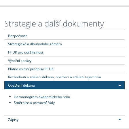
Strategie a další dokumenty
Bezpečnost
Strategické a dlouhodobé záměry
FF UK pro udržitelnost
Výroční zprávy
Platné vnitřní předpisy FF UK
Rozhodnutí a sdělení děkana, opatření a sdělení tajemníka
Opatření děkana
Harmonogram akademického roku
Směrnice a provozní řády
Zápisy