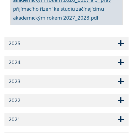
přijímacího řízení ke studiu začínajícímu
akademickým rokem 2027_2028.pdf
2025
2024
2023
2022
2021