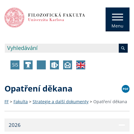
Opatření děkana
FF
>
Fakulta
>
Strategie a další dokumenty
>
Opatření děkana
2026