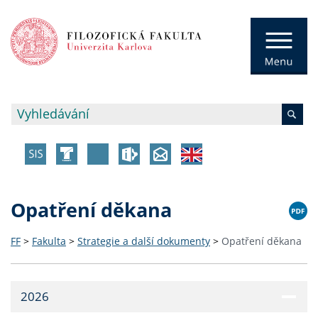
Opatření děkana
FF
>
Fakulta
>
Strategie a další dokumenty
>
Opatření děkana
2026