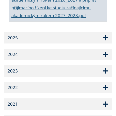
přijímacího řízení ke studiu začínajícímu
akademickým rokem 2027_2028.pdf
2025
2024
2023
2022
2021