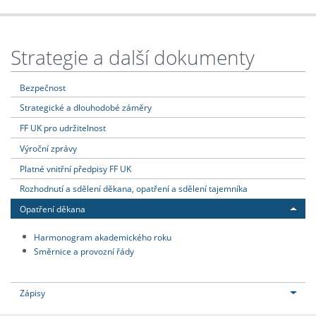
Strategie a další dokumenty
Bezpečnost
Strategické a dlouhodobé záměry
FF UK pro udržitelnost
Výroční zprávy
Platné vnitřní předpisy FF UK
Rozhodnutí a sdělení děkana, opatření a sdělení tajemníka
Opatření děkana
Harmonogram akademického roku
Směrnice a provozní řády
Zápisy