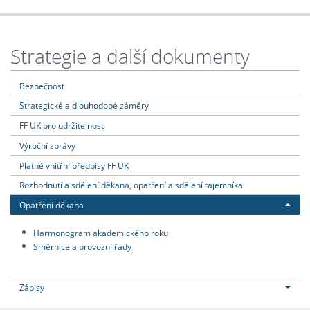
Strategie a další dokumenty
Bezpečnost
Strategické a dlouhodobé záměry
FF UK pro udržitelnost
Výroční zprávy
Platné vnitřní předpisy FF UK
Rozhodnutí a sdělení děkana, opatření a sdělení tajemníka
Opatření děkana
Harmonogram akademického roku
Směrnice a provozní řády
Zápisy