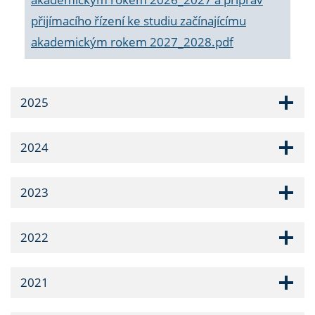
přijímacího řízení ke studiu začínajícímu
akademickým rokem 2027_2028.pdf
2025
2024
2023
2022
2021