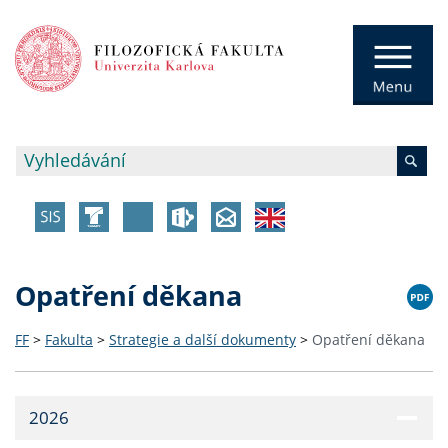
Opatření děkana
FF
>
Fakulta
>
Strategie a další dokumenty
>
Opatření děkana
2026