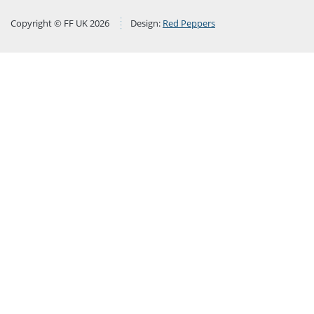
Copyright © FF UK 2026
Design:
Red Peppers