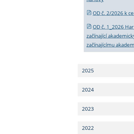
OD č. 2/2026 k
ce
OD č. 1_2026 Har
začínající akademic
začínajícímu akade
2025
2024
2023
2022