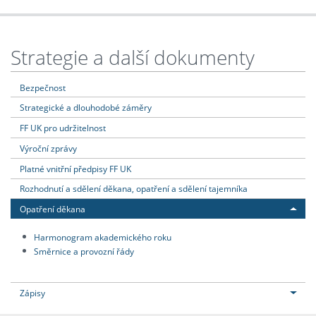
Strategie a další dokumenty
Bezpečnost
Strategické a dlouhodobé záměry
FF UK pro udržitelnost
Výroční zprávy
Platné vnitřní předpisy FF UK
Rozhodnutí a sdělení děkana, opatření a sdělení tajemníka
Opatření děkana
Harmonogram akademického roku
Směrnice a provozní řády
Zápisy