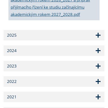
přijímacího řízení ke studiu začínajícímu
akademickým rokem 2027_2028.pdf
2025
2024
2023
2022
2021