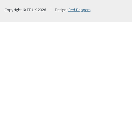
Copyright © FF UK 2026
Design:
Red Peppers