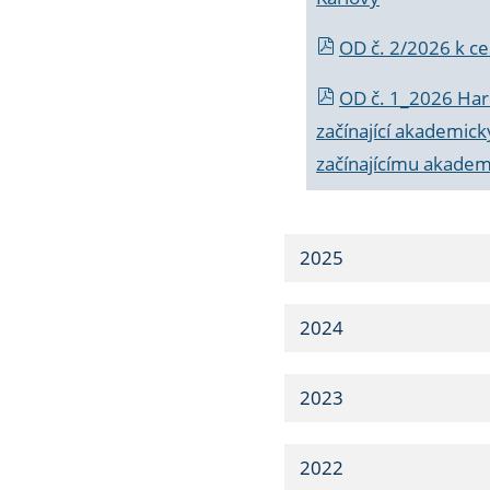
OD č. 2/2026 k
ce
OD č. 1_2026 Har
začínající akademic
začínajícímu akade
2025
2024
2023
2022