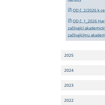
OD č. 2/2026 k
ce
OD č. 1_2026 Har
začínající akademic
začínajícímu akade
2025
2024
2023
2022