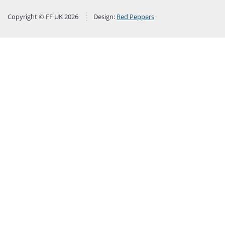
Copyright © FF UK 2026
Design:
Red Peppers