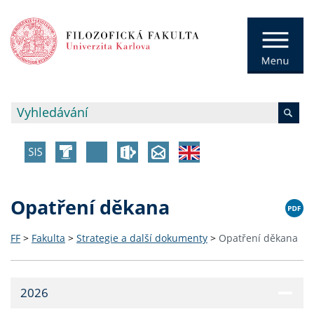
Opatření děkana
FF
>
Fakulta
>
Strategie a další dokumenty
>
Opatření děkana
2026