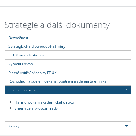
Strategie a další dokumenty
Bezpečnost
Strategické a dlouhodobé záměry
FF UK pro udržitelnost
Výroční zprávy
Platné vnitřní předpisy FF UK
Rozhodnutí a sdělení děkana, opatření a sdělení tajemníka
Opatření děkana
Harmonogram akademického roku
Směrnice a provozní řády
Zápisy