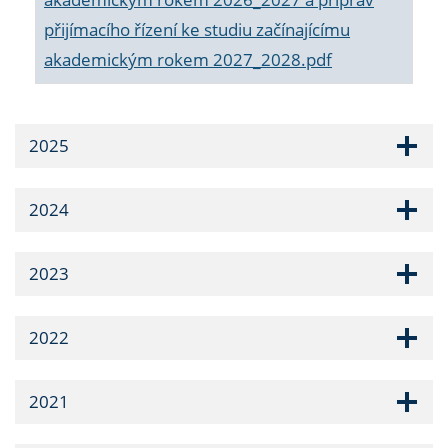
přijímacího řízení ke studiu začínajícímu
akademickým rokem 2027_2028.pdf
2025
2024
2023
2022
2021