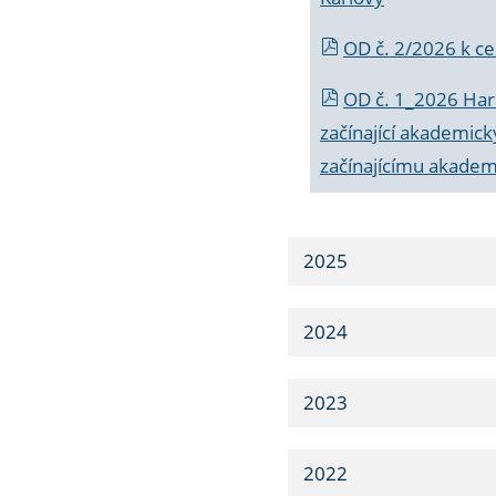
OD č. 2/2026 k
ce
OD č. 1_2026 Har
začínající akademic
začínajícímu akade
2025
2024
2023
2022