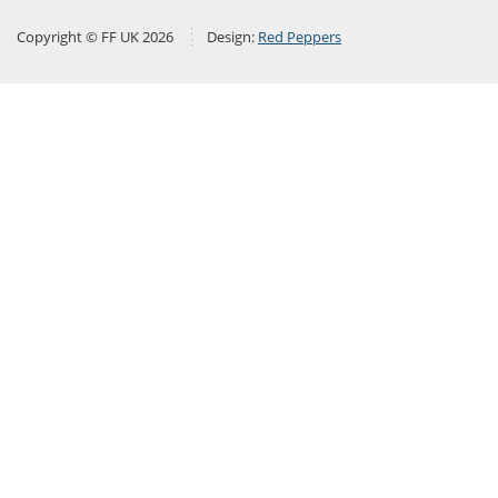
Copyright © FF UK 2026
Design:
Red Peppers