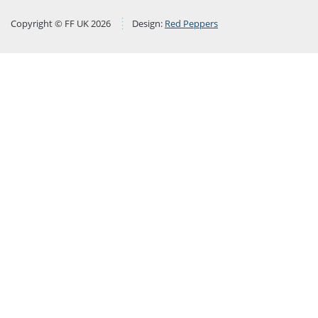
Copyright © FF UK 2026
Design:
Red Peppers