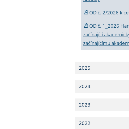
OD č. 2/2026 k
ce
OD č. 1_2026 Har
začínající akademic
začínajícímu akade
2025
2024
2023
2022