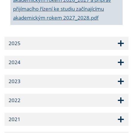
přijímacího řízení ke studiu začínajícímu
akademickým rokem 2027_2028.pdf
2025
2024
2023
2022
2021