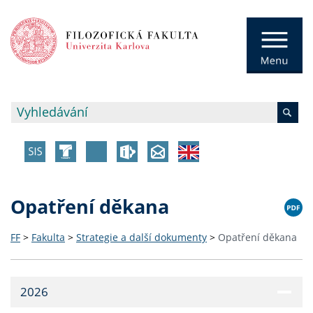
Opatření děkana
FF
>
Fakulta
>
Strategie a další dokumenty
>
Opatření děkana
2026