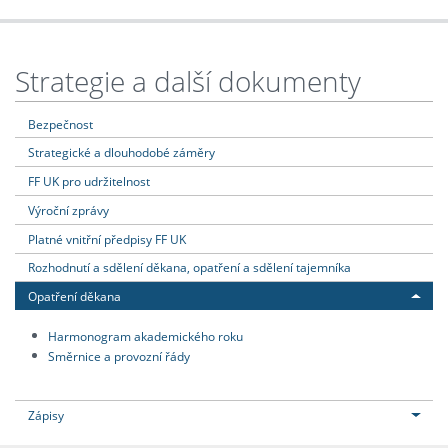
Strategie a další dokumenty
Bezpečnost
Strategické a dlouhodobé záměry
FF UK pro udržitelnost
Výroční zprávy
Platné vnitřní předpisy FF UK
Rozhodnutí a sdělení děkana, opatření a sdělení tajemníka
Opatření děkana
Harmonogram akademického roku
Směrnice a provozní řády
Zápisy