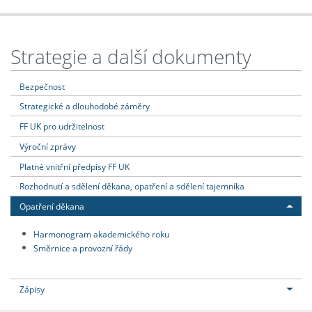
Strategie a další dokumenty
Bezpečnost
Strategické a dlouhodobé záměry
FF UK pro udržitelnost
Výroční zprávy
Platné vnitřní předpisy FF UK
Rozhodnutí a sdělení děkana, opatření a sdělení tajemníka
Opatření děkana
Harmonogram akademického roku
Směrnice a provozní řády
Zápisy