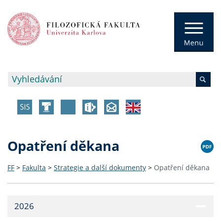
Opatření děkana
FF
>
Fakulta
>
Strategie a další dokumenty
>
Opatření děkana
2026