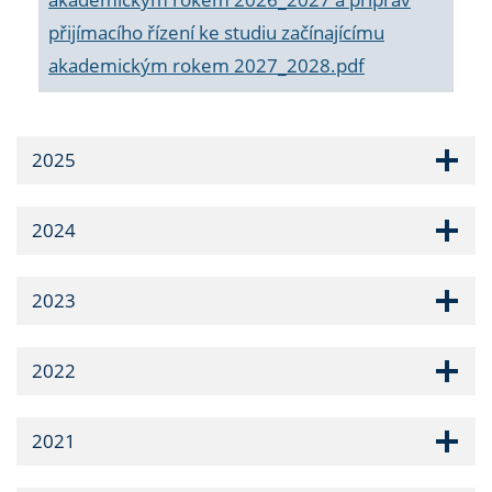
přijímacího řízení ke studiu začínajícímu
akademickým rokem 2027_2028.pdf
2025
2024
2023
2022
2021