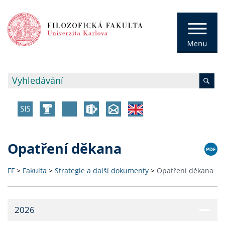
Opatření děkana
FF
>
Fakulta
>
Strategie a další dokumenty
>
Opatření děkana
2026