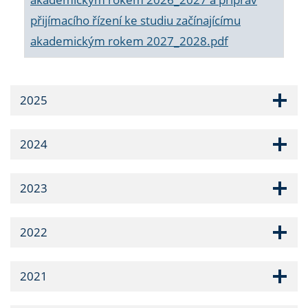
přijímacího řízení ke studiu začínajícímu
akademickým rokem 2027_2028.pdf
2025
2024
2023
2022
2021