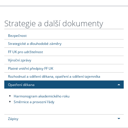
Strategie a další dokumenty
Bezpečnost
Strategické a dlouhodobé záměry
FF UK pro udržitelnost
Výroční zprávy
Platné vnitřní předpisy FF UK
Rozhodnutí a sdělení děkana, opatření a sdělení tajemníka
Opatření děkana
Harmonogram akademického roku
Směrnice a provozní řády
Zápisy