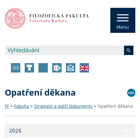
Opatření děkana
FF
>
Fakulta
>
Strategie a další dokumenty
>
Opatření děkana
2026