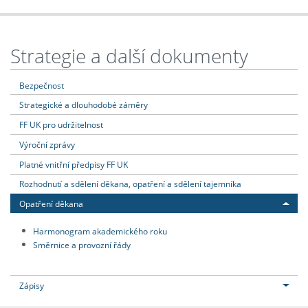
Strategie a další dokumenty
Bezpečnost
Strategické a dlouhodobé záměry
FF UK pro udržitelnost
Výroční zprávy
Platné vnitřní předpisy FF UK
Rozhodnutí a sdělení děkana, opatření a sdělení tajemníka
Opatření děkana
Harmonogram akademického roku
Směrnice a provozní řády
Zápisy