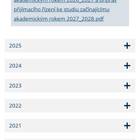
přijímacího řízení ke studiu začínajícímu
akademickým rokem 2027_2028.pdf
2025
2024
2023
2022
2021