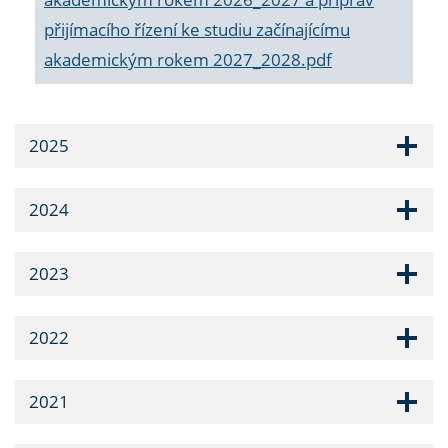
přijímacího řízení ke studiu začínajícímu
akademickým rokem 2027_2028.pdf
2025
2024
2023
2022
2021