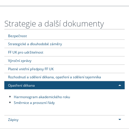
Strategie a další dokumenty
Bezpečnost
Strategické a dlouhodobé záměry
FF UK pro udržitelnost
Výroční zprávy
Platné vnitřní předpisy FF UK
Rozhodnutí a sdělení děkana, opatření a sdělení tajemníka
Opatření děkana
Harmonogram akademického roku
Směrnice a provozní řády
Zápisy