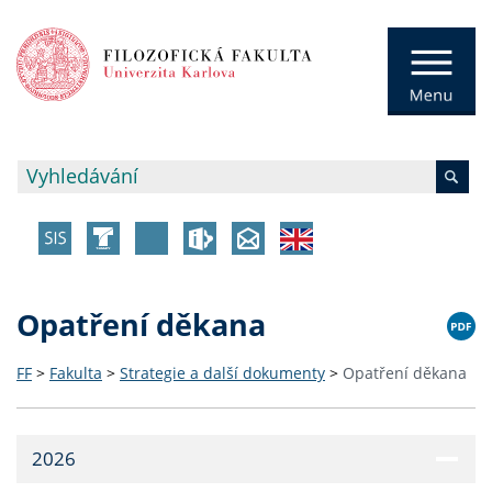
Opatření děkana
FF
>
Fakulta
>
Strategie a další dokumenty
>
Opatření děkana
2026