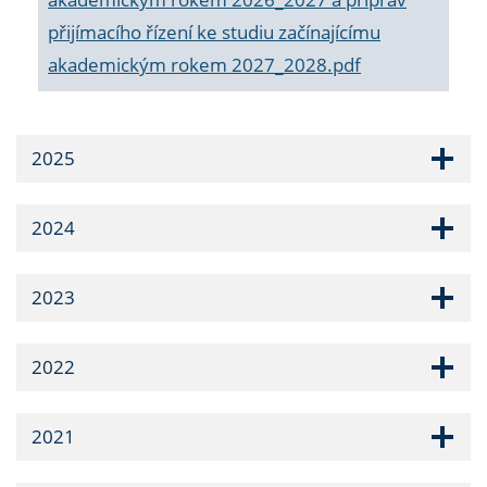
přijímacího řízení ke studiu začínajícímu
akademickým rokem 2027_2028.pdf
2025
2024
2023
2022
2021