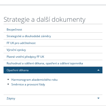
Strategie a další dokumenty
Bezpečnost
Strategické a dlouhodobé záměry
FF UK pro udržitelnost
Výroční zprávy
Platné vnitřní předpisy FF UK
Rozhodnutí a sdělení děkana, opatření a sdělení tajemníka
Opatření děkana
Harmonogram akademického roku
Směrnice a provozní řády
Zápisy