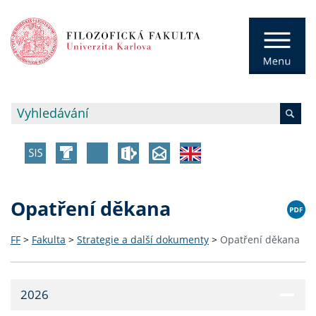
Opatření děkana
FF
>
Fakulta
>
Strategie a další dokumenty
>
Opatření děkana
2026