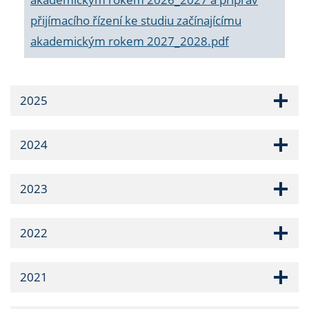
přijímacího řízení ke studiu začínajícímu
akademickým rokem 2027_2028.pdf
2025
2024
2023
2022
2021