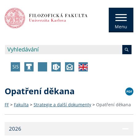
Opatření děkana
FF
>
Fakulta
>
Strategie a další dokumenty
>
Opatření děkana
2026