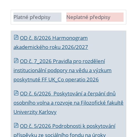
Platné předpisy
Neplatné předpisy
OD č. 8/2026 Harmonogram
akademického roku 2026/2027
OD č. 7_2026 Pravidla pro rozdělení
institucionální podpory na vědu a výzkum
poskytnuté FF UK_Co operatio 2026
OD č. 6/2026 Poskytování a čerpání dnů
osobního volna a rozvoje na Filozofické fakultě
Univerzity Karlovy
OD č. 5/2026 Podrobnosti k poskytování
příspěvku ze sociálního fondu na úroky