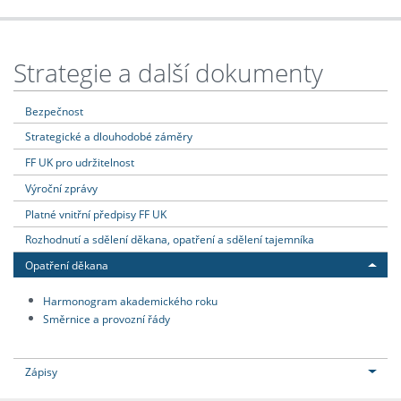
Strategie a další dokumenty
Bezpečnost
Strategické a dlouhodobé záměry
FF UK pro udržitelnost
Výroční zprávy
Platné vnitřní předpisy FF UK
Rozhodnutí a sdělení děkana, opatření a sdělení tajemníka
Opatření děkana
Harmonogram akademického roku
Směrnice a provozní řády
Zápisy