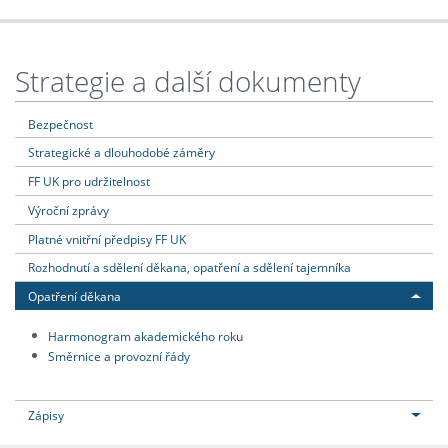
Strategie a další dokumenty
Bezpečnost
Strategické a dlouhodobé záměry
FF UK pro udržitelnost
Výroční zprávy
Platné vnitřní předpisy FF UK
Rozhodnutí a sdělení děkana, opatření a sdělení tajemníka
Opatření děkana
Harmonogram akademického roku
Směrnice a provozní řády
Zápisy