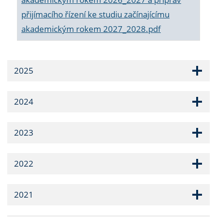
přijímacího řízení ke studiu začínajícímu
akademickým rokem 2027_2028.pdf
2025
2024
2023
2022
2021