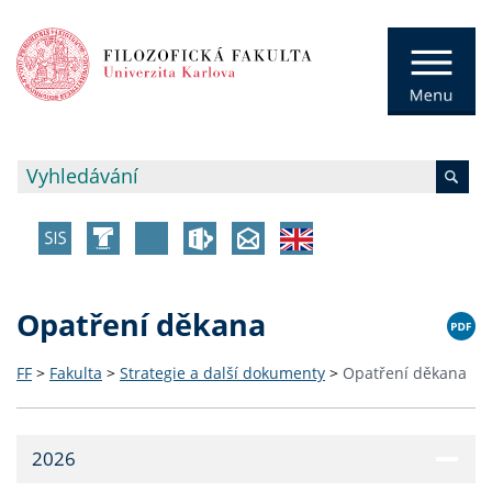
Opatření děkana
FF
>
Fakulta
>
Strategie a další dokumenty
>
Opatření děkana
2026