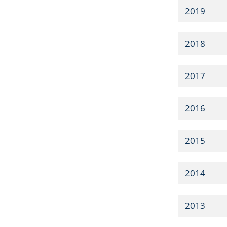
2019
2018
2017
2016
2015
2014
2013