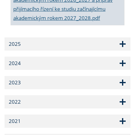
přijímacího řízení ke studiu začínajícímu
akademickým rokem 2027_2028.pdf
2025
2024
2023
2022
2021