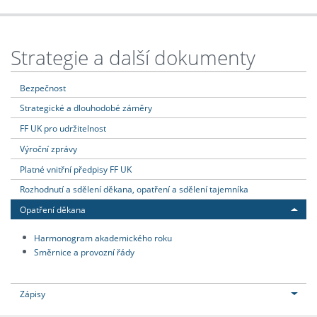
Strategie a další dokumenty
Bezpečnost
Strategické a dlouhodobé záměry
FF UK pro udržitelnost
Výroční zprávy
Platné vnitřní předpisy FF UK
Rozhodnutí a sdělení děkana, opatření a sdělení tajemníka
Opatření děkana
Harmonogram akademického roku
Směrnice a provozní řády
Zápisy