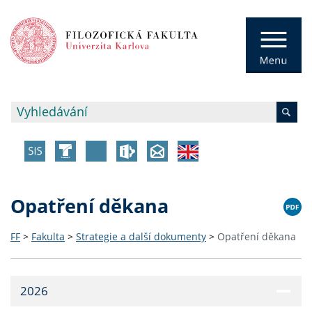
Opatření děkana
FF
>
Fakulta
>
Strategie a další dokumenty
>
Opatření děkana
2026