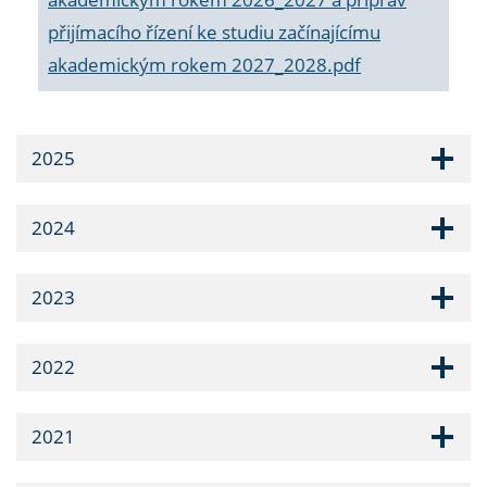
přijímacího řízení ke studiu začínajícímu
akademickým rokem 2027_2028.pdf
2025
2024
2023
2022
2021