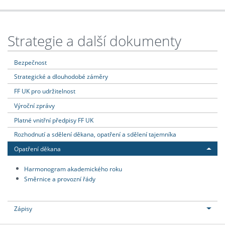
Strategie a další dokumenty
Bezpečnost
Strategické a dlouhodobé záměry
FF UK pro udržitelnost
Výroční zprávy
Platné vnitřní předpisy FF UK
Rozhodnutí a sdělení děkana, opatření a sdělení tajemníka
Opatření děkana
Harmonogram akademického roku
Směrnice a provozní řády
Zápisy