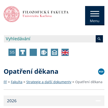
Opatření děkana
FF
>
Fakulta
>
Strategie a další dokumenty
>
Opatření děkana
2026