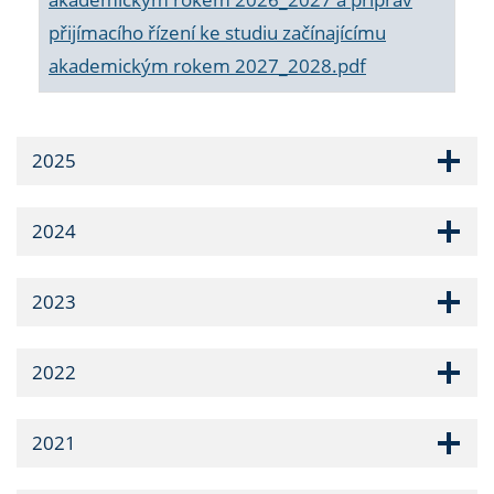
přijímacího řízení ke studiu začínajícímu
akademickým rokem 2027_2028.pdf
2025
2024
2023
2022
2021