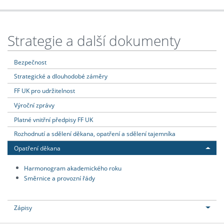
Strategie a další dokumenty
Bezpečnost
Strategické a dlouhodobé záměry
FF UK pro udržitelnost
Výroční zprávy
Platné vnitřní předpisy FF UK
Rozhodnutí a sdělení děkana, opatření a sdělení tajemníka
Opatření děkana
Harmonogram akademického roku
Směrnice a provozní řády
Zápisy