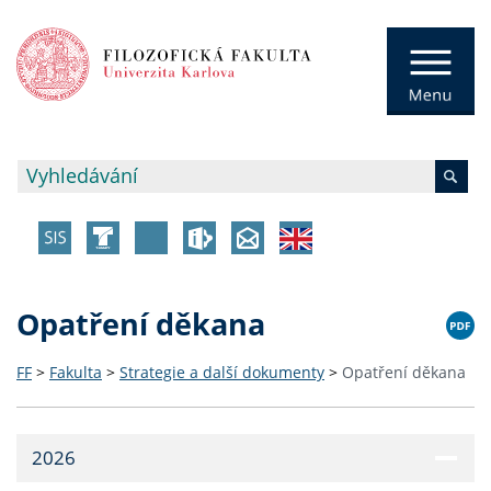
Opatření děkana
FF
>
Fakulta
>
Strategie a další dokumenty
>
Opatření děkana
2026