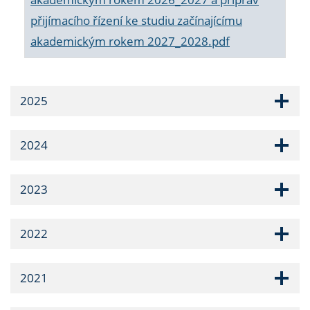
přijímacího řízení ke studiu začínajícímu
akademickým rokem 2027_2028.pdf
2025
2024
2023
2022
2021