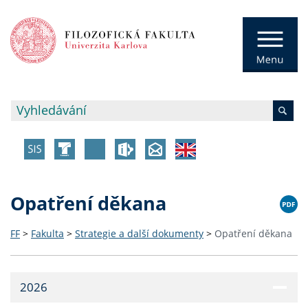
Opatření děkana
FF
>
Fakulta
>
Strategie a další dokumenty
>
Opatření děkana
2026