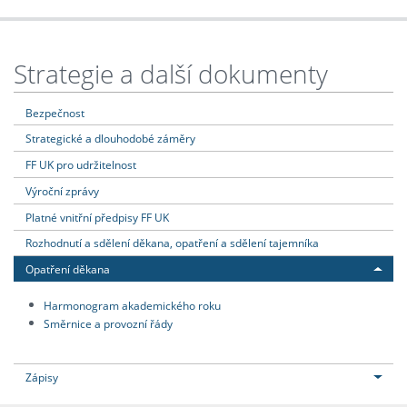
Strategie a další dokumenty
Bezpečnost
Strategické a dlouhodobé záměry
FF UK pro udržitelnost
Výroční zprávy
Platné vnitřní předpisy FF UK
Rozhodnutí a sdělení děkana, opatření a sdělení tajemníka
Opatření děkana
Harmonogram akademického roku
Směrnice a provozní řády
Zápisy