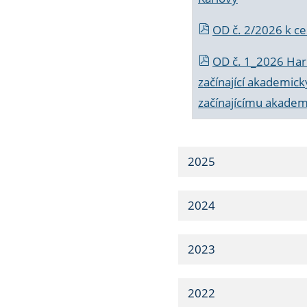
OD č. 2/2026 k
ce
OD č. 1_2026 Har
začínající akademic
začínajícímu akade
2025
2024
2023
2022