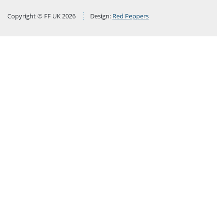
Copyright © FF UK 2026
Design:
Red Peppers