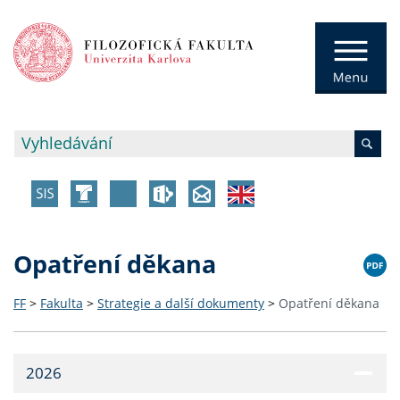
Opatření děkana
FF
>
Fakulta
>
Strategie a další dokumenty
>
Opatření děkana
2026