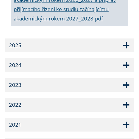
přijímacího řízení ke studiu začínajícímu
akademickým rokem 2027_2028.pdf
2025
2024
2023
2022
2021