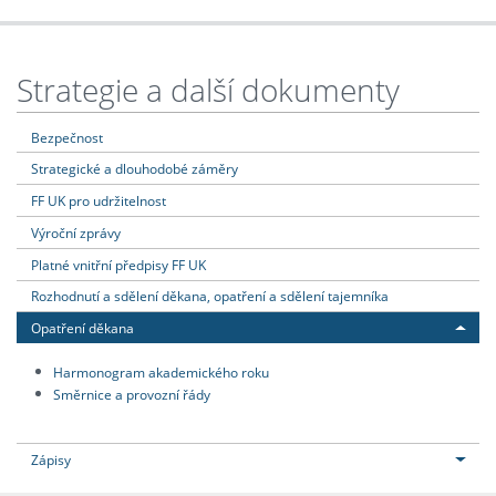
Strategie a další dokumenty
Bezpečnost
Strategické a dlouhodobé záměry
FF UK pro udržitelnost
Výroční zprávy
Platné vnitřní předpisy FF UK
Rozhodnutí a sdělení děkana, opatření a sdělení tajemníka
Opatření děkana
Harmonogram akademického roku
Směrnice a provozní řády
Zápisy