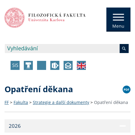
Opatření děkana
FF
>
Fakulta
>
Strategie a další dokumenty
>
Opatření děkana
2026