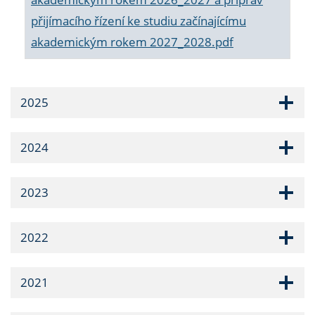
přijímacího řízení ke studiu začínajícímu
akademickým rokem 2027_2028.pdf
2025
2024
2023
2022
2021