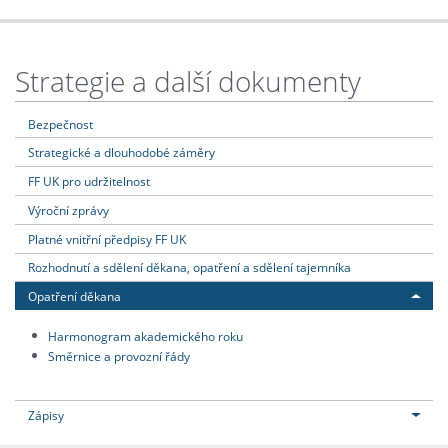
Strategie a další dokumenty
Bezpečnost
Strategické a dlouhodobé záměry
FF UK pro udržitelnost
Výroční zprávy
Platné vnitřní předpisy FF UK
Rozhodnutí a sdělení děkana, opatření a sdělení tajemníka
Opatření děkana
Harmonogram akademického roku
Směrnice a provozní řády
Zápisy