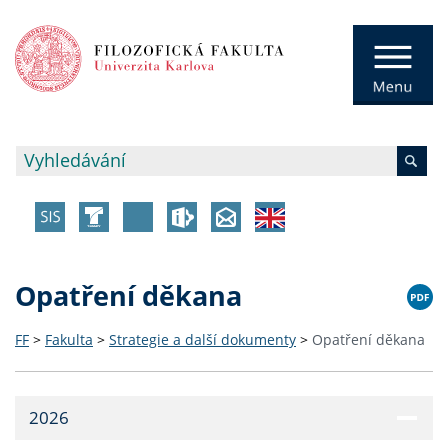
Opatření děkana
FF
>
Fakulta
>
Strategie a další dokumenty
>
Opatření děkana
2026