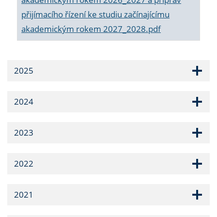
přijímacího řízení ke studiu začínajícímu
akademickým rokem 2027_2028.pdf
2025
2024
2023
2022
2021