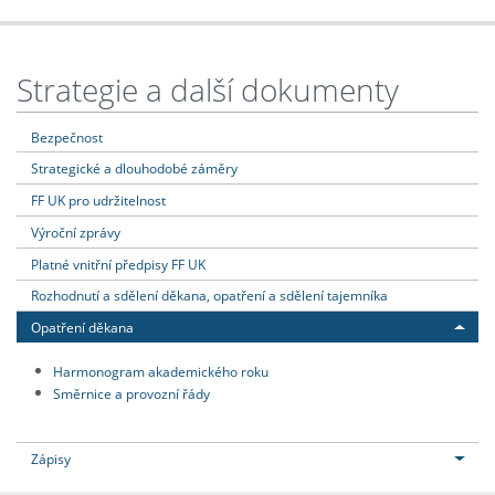
Strategie a další dokumenty
Bezpečnost
Strategické a dlouhodobé záměry
FF UK pro udržitelnost
Výroční zprávy
Platné vnitřní předpisy FF UK
Rozhodnutí a sdělení děkana, opatření a sdělení tajemníka
Opatření děkana
Harmonogram akademického roku
Směrnice a provozní řády
Zápisy