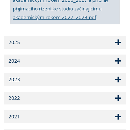
přijímacího řízení ke studiu začínajícímu
akademickým rokem 2027_2028.pdf
2025
2024
2023
2022
2021