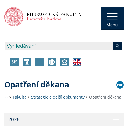
Opatření děkana
FF
>
Fakulta
>
Strategie a další dokumenty
>
Opatření děkana
2026