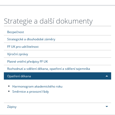
Strategie a další dokumenty
Bezpečnost
Strategické a dlouhodobé záměry
FF UK pro udržitelnost
Výroční zprávy
Platné vnitřní předpisy FF UK
Rozhodnutí a sdělení děkana, opatření a sdělení tajemníka
Opatření děkana
Harmonogram akademického roku
Směrnice a provozní řády
Zápisy