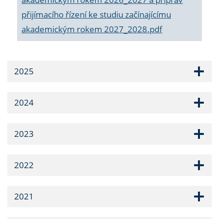
přijímacího řízení ke studiu začínajícímu
akademickým rokem 2027_2028.pdf
2025
2024
2023
2022
2021