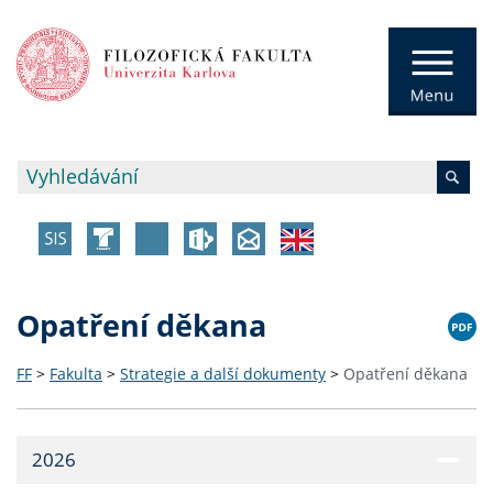
Opatření děkana
FF
>
Fakulta
>
Strategie a další dokumenty
>
Opatření děkana
2026