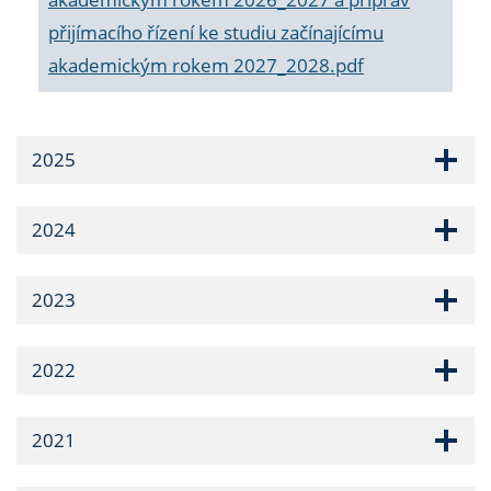
přijímacího řízení ke studiu začínajícímu
akademickým rokem 2027_2028.pdf
2025
2024
2023
2022
2021