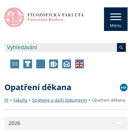
Opatření děkana
FF
>
Fakulta
>
Strategie a další dokumenty
>
Opatření děkana
2026