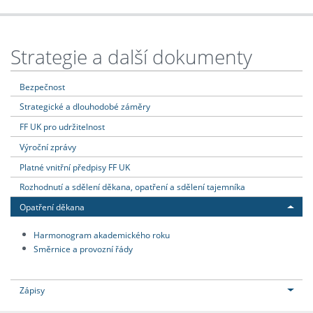
Strategie a další dokumenty
Bezpečnost
Strategické a dlouhodobé záměry
FF UK pro udržitelnost
Výroční zprávy
Platné vnitřní předpisy FF UK
Rozhodnutí a sdělení děkana, opatření a sdělení tajemníka
Opatření děkana
Harmonogram akademického roku
Směrnice a provozní řády
Zápisy