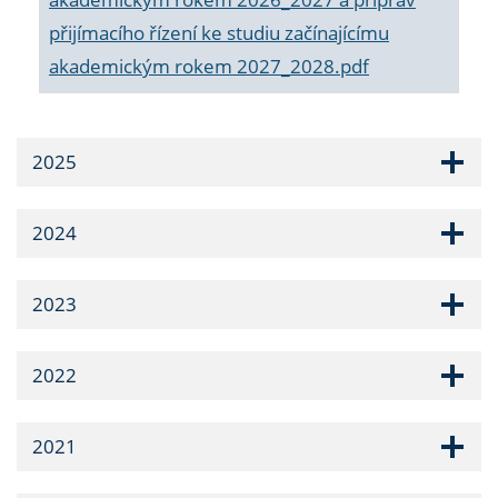
přijímacího řízení ke studiu začínajícímu
akademickým rokem 2027_2028.pdf
2025
2024
2023
2022
2021