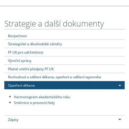
Strategie a další dokumenty
Bezpečnost
Strategické a dlouhodobé záměry
FF UK pro udržitelnost
Výroční zprávy
Platné vnitřní předpisy FF UK
Rozhodnutí a sdělení děkana, opatření a sdělení tajemníka
Opatření děkana
Harmonogram akademického roku
Směrnice a provozní řády
Zápisy