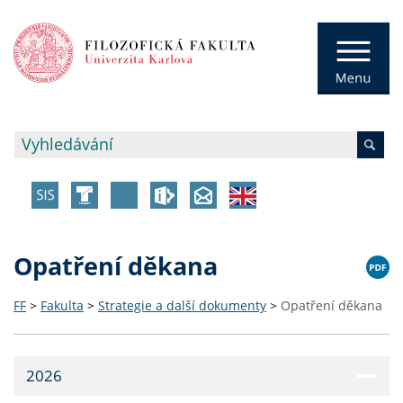
Opatření děkana
FF
>
Fakulta
>
Strategie a další dokumenty
>
Opatření děkana
2026