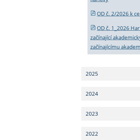
OD č. 2/2026 k
ce
OD č. 1_2026 Har
začínající akademic
začínajícímu akade
2025
2024
2023
2022