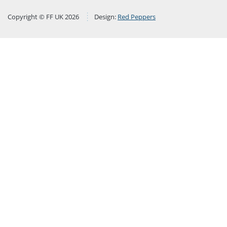
Copyright © FF UK 2026
Design:
Red Peppers