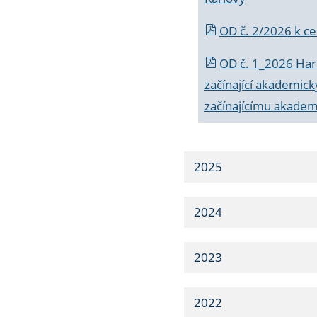
OD č. 2/2026 k
ce
OD č. 1_2026 Har
začínající akademic
začínajícímu akade
2025
2024
2023
2022