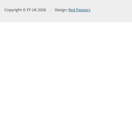
Copyright © FF UK 2026
Design:
Red Peppers