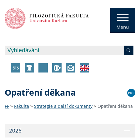
Opatření děkana
FF
>
Fakulta
>
Strategie a další dokumenty
>
Opatření děkana
2026