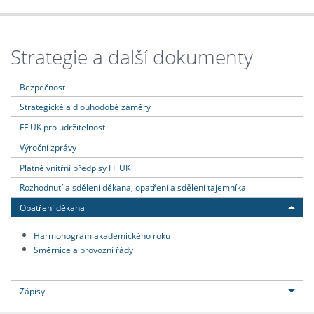
Strategie a další dokumenty
Bezpečnost
Strategické a dlouhodobé záměry
FF UK pro udržitelnost
Výroční zprávy
Platné vnitřní předpisy FF UK
Rozhodnutí a sdělení děkana, opatření a sdělení tajemníka
Opatření děkana
Harmonogram akademického roku
Směrnice a provozní řády
Zápisy