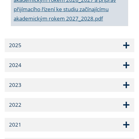
přijímacího řízení ke studiu začínajícímu
akademickým rokem 2027_2028.pdf
2025
2024
2023
2022
2021