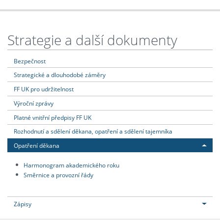
Strategie a další dokumenty
Bezpečnost
Strategické a dlouhodobé záměry
FF UK pro udržitelnost
Výroční zprávy
Platné vnitřní předpisy FF UK
Rozhodnutí a sdělení děkana, opatření a sdělení tajemníka
Opatření děkana
Harmonogram akademického roku
Směrnice a provozní řády
Zápisy