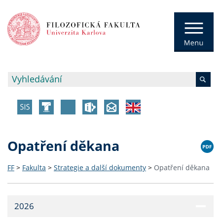
Opatření děkana
FF
>
Fakulta
>
Strategie a další dokumenty
>
Opatření děkana
2026