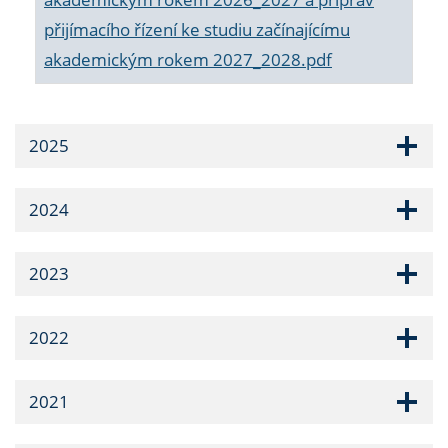
přijímacího řízení ke studiu začínajícímu
akademickým rokem 2027_2028.pdf
2025
2024
2023
2022
2021