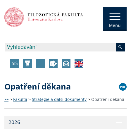
Opatření děkana
FF
>
Fakulta
>
Strategie a další dokumenty
>
Opatření děkana
2026