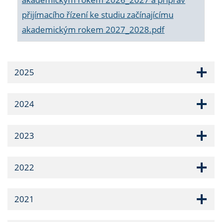
přijímacího řízení ke studiu začínajícímu
akademickým rokem 2027_2028.pdf
2025
2024
2023
2022
2021