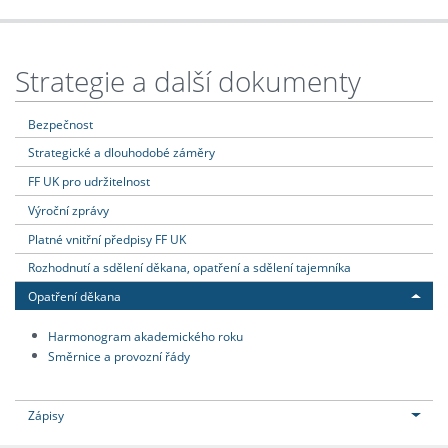
Strategie a další dokumenty
Bezpečnost
Strategické a dlouhodobé záměry
FF UK pro udržitelnost
Výroční zprávy
Platné vnitřní předpisy FF UK
Rozhodnutí a sdělení děkana, opatření a sdělení tajemníka
Opatření děkana
Harmonogram akademického roku
Směrnice a provozní řády
Zápisy