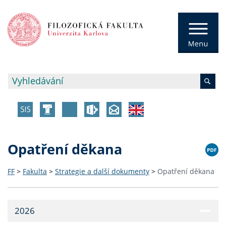
Opatření děkana
FF
>
Fakulta
>
Strategie a další dokumenty
>
Opatření děkana
2026