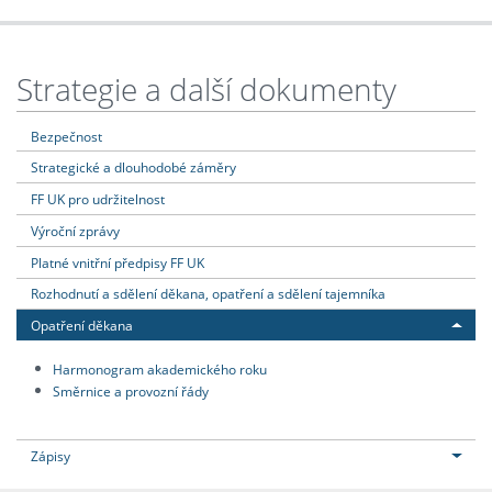
Strategie a další dokumenty
Bezpečnost
Strategické a dlouhodobé záměry
FF UK pro udržitelnost
Výroční zprávy
Platné vnitřní předpisy FF UK
Rozhodnutí a sdělení děkana, opatření a sdělení tajemníka
Opatření děkana
Harmonogram akademického roku
Směrnice a provozní řády
Zápisy