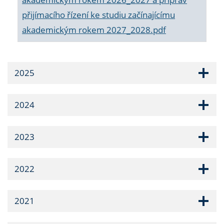
přijímacího řízení ke studiu začínajícímu
akademickým rokem 2027_2028.pdf
2025
2024
2023
2022
2021