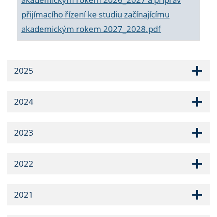
přijímacího řízení ke studiu začínajícímu
akademickým rokem 2027_2028.pdf
2025
2024
2023
2022
2021