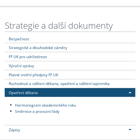
Strategie a další dokumenty
Bezpečnost
Strategické a dlouhodobé záměry
FF UK pro udržitelnost
Výroční zprávy
Platné vnitřní předpisy FF UK
Rozhodnutí a sdělení děkana, opatření a sdělení tajemníka
Opatření děkana
Harmonogram akademického roku
Směrnice a provozní řády
Zápisy