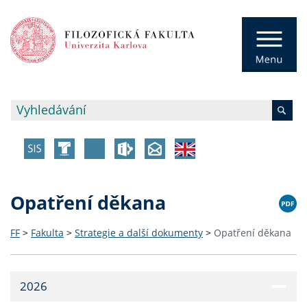
Opatření děkana
FF
>
Fakulta
>
Strategie a další dokumenty
>
Opatření děkana
2026