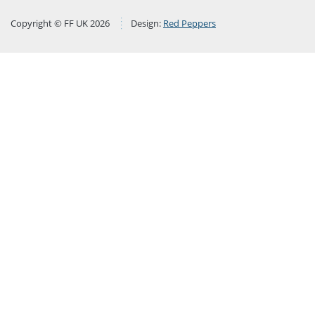
Copyright © FF UK 2026
Design:
Red Peppers