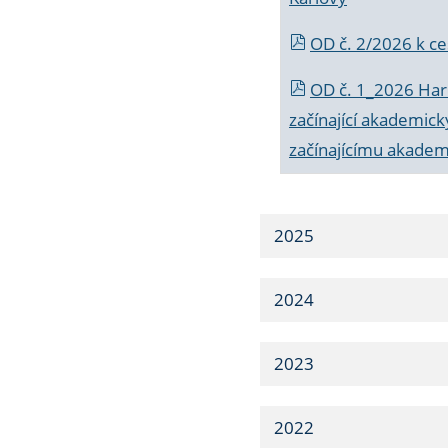
OD č. 2/2026 k
ce
OD č. 1_2026 Har
začínající akademic
začínajícímu akade
2025
2024
2023
2022