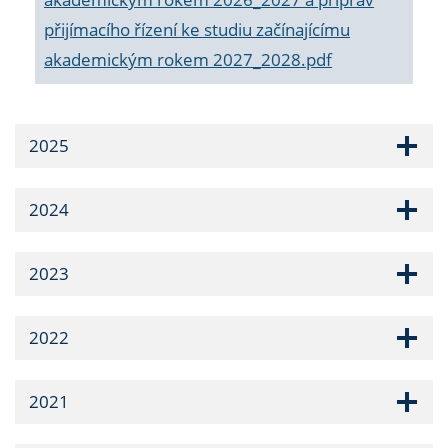
přijímacího řízení ke studiu začínajícímu
akademickým rokem 2027_2028.pdf
2025
2024
2023
2022
2021