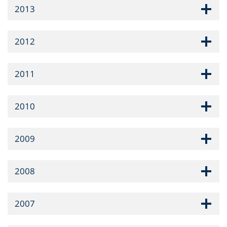
2013
2012
2011
2010
2009
2008
2007