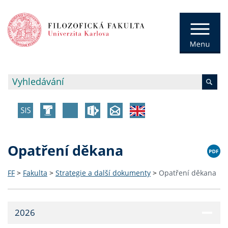
Opatření děkana
FF
>
Fakulta
>
Strategie a další dokumenty
>
Opatření děkana
2026