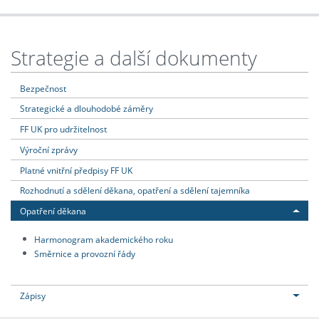
Strategie a další dokumenty
Bezpečnost
Strategické a dlouhodobé záměry
FF UK pro udržitelnost
Výroční zprávy
Platné vnitřní předpisy FF UK
Rozhodnutí a sdělení děkana, opatření a sdělení tajemníka
Opatření děkana
Harmonogram akademického roku
Směrnice a provozní řády
Zápisy