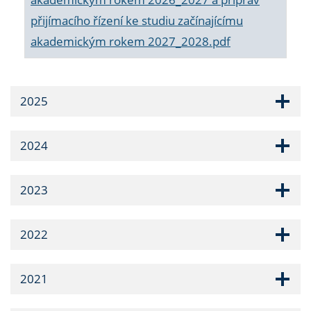
přijímacího řízení ke studiu začínajícímu
akademickým rokem 2027_2028.pdf
2025
2024
2023
2022
2021