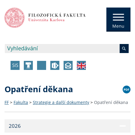
Opatření děkana
FF
>
Fakulta
>
Strategie a další dokumenty
>
Opatření děkana
2026