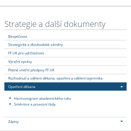
Strategie a další dokumenty
Bezpečnost
Strategické a dlouhodobé záměry
FF UK pro udržitelnost
Výroční zprávy
Platné vnitřní předpisy FF UK
Rozhodnutí a sdělení děkana, opatření a sdělení tajemníka
Opatření děkana
Harmonogram akademického roku
Směrnice a provozní řády
Zápisy