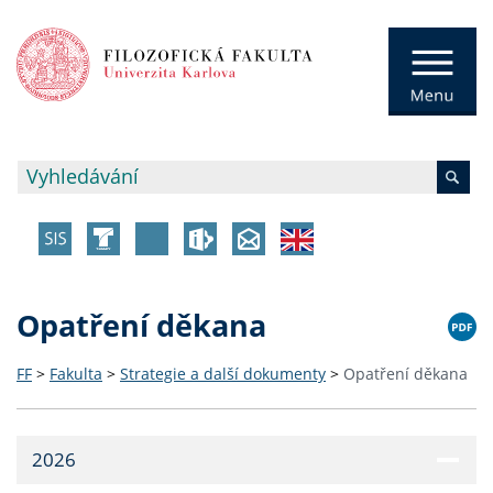
Opatření děkana
FF
>
Fakulta
>
Strategie a další dokumenty
>
Opatření děkana
2026