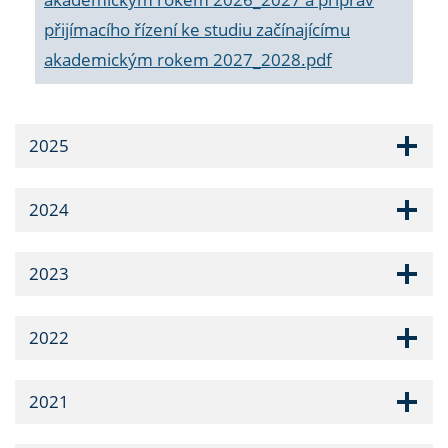
přijímacího řízení ke studiu začínajícímu
akademickým rokem 2027_2028.pdf
2025
2024
2023
2022
2021