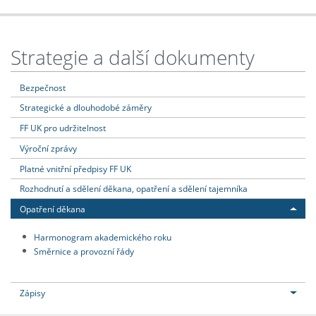
Strategie a další dokumenty
Bezpečnost
Strategické a dlouhodobé záměry
FF UK pro udržitelnost
Výroční zprávy
Platné vnitřní předpisy FF UK
Rozhodnutí a sdělení děkana, opatření a sdělení tajemníka
Opatření děkana
Harmonogram akademického roku
Směrnice a provozní řády
Zápisy