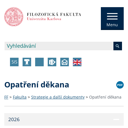
Opatření děkana
FF
>
Fakulta
>
Strategie a další dokumenty
>
Opatření děkana
2026