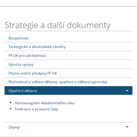
Strategie a další dokumenty
Bezpečnost
Strategické a dlouhodobé záměry
FF UK pro udržitelnost
Výroční zprávy
Platné vnitřní předpisy FF UK
Rozhodnutí a sdělení děkana, opatření a sdělení tajemníka
Opatření děkana
Harmonogram akademického roku
Směrnice a provozní řády
Zápisy