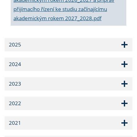
přijímacího řízení ke studiu začínajícímu
akademickým rokem 2027_2028.pdf
2025
2024
2023
2022
2021