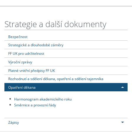
Strategie a další dokumenty
Bezpečnost
Strategické a dlouhodobé záměry
FF UK pro udržitelnost
Výroční zprávy
Platné vnitřní předpisy FF UK
Rozhodnutí a sdělení děkana, opatření a sdělení tajemníka
Opatření děkana
Harmonogram akademického roku
Směrnice a provozní řády
Zápisy