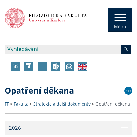
Opatření děkana
FF
>
Fakulta
>
Strategie a další dokumenty
>
Opatření děkana
2026