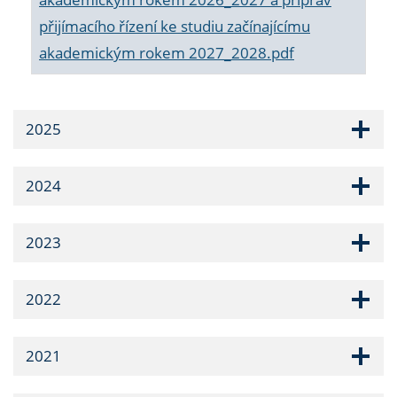
přijímacího řízení ke studiu začínajícímu
akademickým rokem 2027_2028.pdf
2025
2024
2023
2022
2021