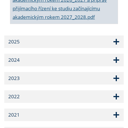
přijímacího řízení ke studiu začínajícímu
akademickým rokem 2027_2028.pdf
2025
2024
2023
2022
2021