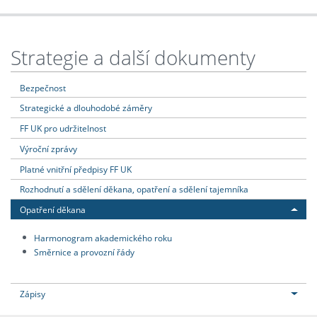
Strategie a další dokumenty
Bezpečnost
Strategické a dlouhodobé záměry
FF UK pro udržitelnost
Výroční zprávy
Platné vnitřní předpisy FF UK
Rozhodnutí a sdělení děkana, opatření a sdělení tajemníka
Opatření děkana
Harmonogram akademického roku
Směrnice a provozní řády
Zápisy