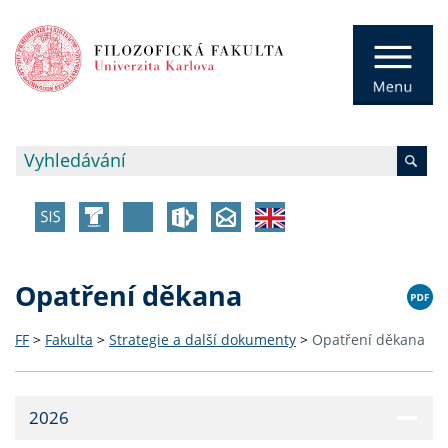
Opatření děkana
FF
>
Fakulta
>
Strategie a další dokumenty
>
Opatření děkana
2026