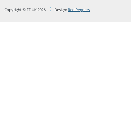
Copyright © FF UK 2026
Design:
Red Peppers