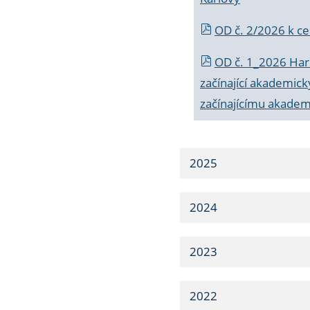
OD č. 2/2026 k
ce
OD č. 1_2026 Har
začínající akademic
začínajícímu akade
2025
2024
2023
2022