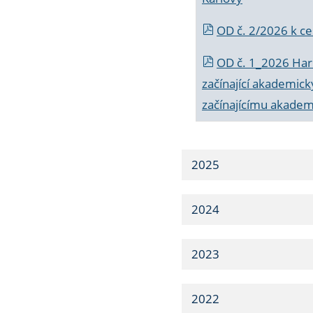
OD č. 2/2026 k
ce
OD č. 1_2026 Har
začínající akademic
začínajícímu akade
2025
2024
2023
2022