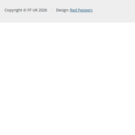
Copyright © FF UK 2026
Design:
Red Peppers